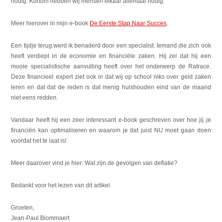
nodig. Kortom hebben wij mensen elkaar allemaal nodig.
Meer hierover in mijn e-book
De Eerste Stap Naar Succes
.
Een tijdje terug werd ik benaderd door een specialist. Iemand die zich ook
heeft verdiept in de economie en financiële zaken. Hij zei dat hij een
mooie specialistische aanvulling heeft over het onderwerp de Ratrace.
Deze financieel expert ziet ook in dat wij op school niks over geld zaken
leren en dat dat de reden is dat menig huishouden eind van de maand
niet eens redden.
Vandaar heeft hij een zeer interessant e-book geschreven over hoe jij je
financiën kan optimaliseren en waarom je dat juist NU moet gaan doen
voordat het te laat is!
Meer daarover vind je hier: Wat zijn de gevolgen van deflatie?
Bedankt voor het lezen van dit artikel.
Groeten,
Jean-Paul Blommaert