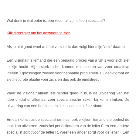
Wat denk je wat beter is, een visionair zijn of een specialist?
Klik direct hier om het antwoord te zien
Als je niet goed weet wat het verschil is dan volgt hier mijn 'visie' daarop:
Een visionair is iemand die een bepaald proces van a t/m z voor zich ziet
in zijn hoofd. Hij is sterk in het kunnen visualiseren van zeer creatieve
ideeën. Oplossingen zoeken voor bepaalde problemen. Hij denkt groot en
ziet het grote plaatje voor zich, en dus ook de eindstreep.
Waar de visionair alleen iets minder goed in is, is de uitvoering van het
idee omdat er allemaal zeer specialistische zaken bij komen kijken. De
uitvoering van een hoop letters die tussen de a t/m z staan.
En dan komt dus de specialist om het hoekje kijken. Iemand die perfect de
taak kan uitvoeren, zoals het perfectioneren van de letter C en een andere
specialist zorgt voor de letter R. Weer een ander zorgt voor de letter I. Een