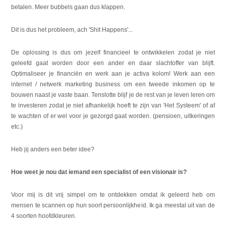
betalen. Meer bubbels gaan dus klappen.
Dit is dus het probleem, ach 'Shit Happens'...
De oplossing is dus om jezelf financieel te ontwikkelen zodat je niet
geleefd gaat worden door een ander en daar slachtoffer van blijft.
Optimaliseer je financiën en werk aan je activa kolom! Werk aan een
internet / netwerk marketing business om een tweede inkomen op te
bouwen naast je vaste baan. Tenslotte blijf je de rest van je leven leren om
te investeren zodat je niet afhankelijk hoeft te zijn van 'Het Systeem' of af
te wachten of er wel voor je gezorgd gaat worden. (pensioen, uitkeringen
etc.)
Heb jij anders een beter idee?
Hoe weet je nou dat iemand een specialist of een visionair is?
Voor mij is dit vrij simpel om te ontdekken omdat ik geleerd heb om
mensen te scannen op hun soort persoonlijkheid. Ik ga meestal uit van de
4 soorten hoofdkleuren.