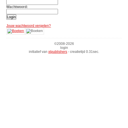
Wachtwoord:
Jouw wachtwoord vergeten?
©2008-
2026
login
initiatief van
xlpublishers
- creatietijd 0.31sec.