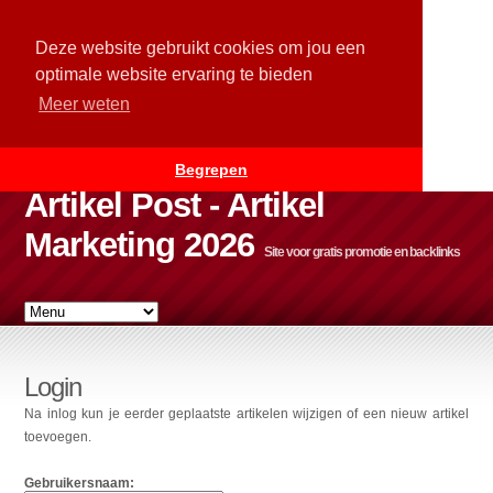
Deze website gebruikt cookies om jou een
optimale website ervaring te bieden
Meer weten
Begrepen
Artikel Post - Artikel
Marketing 2026
Site voor gratis promotie en backlinks
Login
Na inlog kun je eerder geplaatste artikelen wijzigen of een nieuw artikel
toevoegen.
Gebruikersnaam: