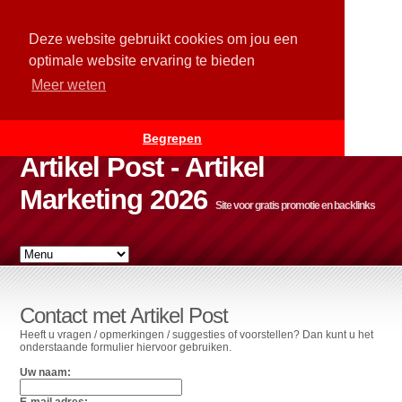
Deze website gebruikt cookies om jou een
optimale website ervaring te bieden
Meer weten
Begrepen
Artikel Post - Artikel
Marketing 2026
Site voor gratis promotie en backlinks
Contact met Artikel Post
Heeft u vragen / opmerkingen / suggesties of voorstellen? Dan kunt u het
onderstaande formulier hiervoor gebruiken.
Uw naam:
E-mail adres: