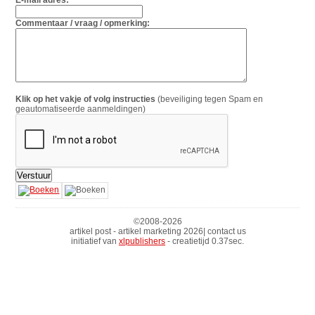
Commentaar / vraag / opmerking:
Klik op het vakje of volg instructies
(beveiliging tegen Spam en
geautomatiseerde aanmeldingen)
©2008-
2026
artikel post - artikel marketing 2026| contact us
initiatief van
xlpublishers
- creatietijd 0.37sec.