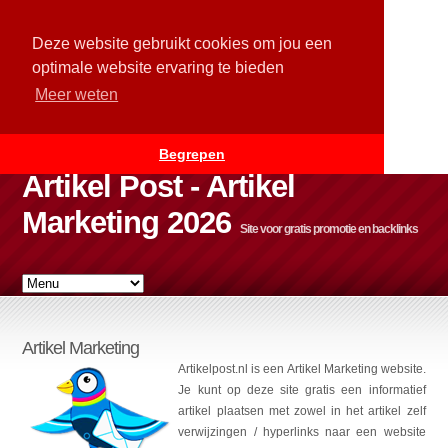
Deze website gebruikt cookies om jou een
optimale website ervaring te bieden
Meer weten
Begrepen
Artikel Post - Artikel
Marketing 2026
Site voor gratis promotie en backlinks
Artikel Marketing
Artikelpost.nl is een Artikel Marketing website.
Je kunt op deze site gratis een informatief
artikel plaatsen met zowel in het artikel zelf
verwijzingen / hyperlinks naar een website