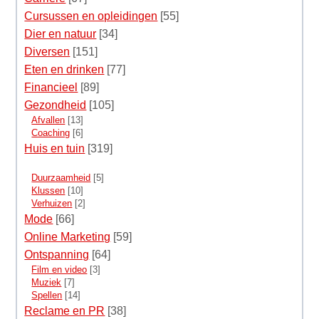
Cursussen en opleidingen
[55]
Dier en natuur
[34]
Diversen
[151]
Eten en drinken
[77]
Financieel
[89]
Gezondheid
[105]
Afvallen
[13]
Coaching
[6]
Huis en tuin
[319]
Duurzaamheid
[5]
Klussen
[10]
Verhuizen
[2]
Mode
[66]
Online Marketing
[59]
Ontspanning
[64]
Film en video
[3]
Muziek
[7]
Spellen
[14]
Reclame en PR
[38]