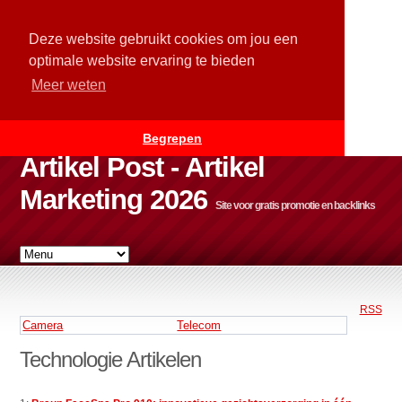
Deze website gebruikt cookies om jou een
optimale website ervaring te bieden
Meer weten
Begrepen
Artikel Post - Artikel
Marketing 2026
Site voor gratis promotie en backlinks
RSS
Camera
Telecom
Technologie Artikelen