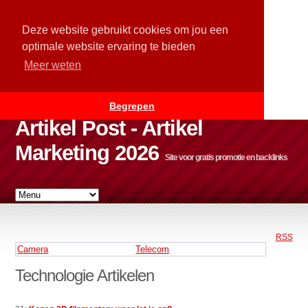
Deze website gebruikt cookies om jou een
optimale website ervaring te bieden
Meer weten
Begrepen
Artikel Post - Artikel
Marketing 2026
Site voor gratis promotie en backlinks
RSS
Camera
Telecom
Technologie Artikelen