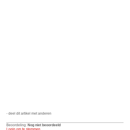
- deel dit artikel met anderen
Beoordeling:
Nog niet beoordeeld
Login om te stemmen