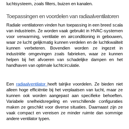
luchtsysteem, zoals filters, buizen en kanalen.
Toepassingen en voordelen van radiaalventilatoren
Radiale ventilatoren vinden hun toepassing in een breed scala 
van industrieën. Ze worden vaak gebruikt in HVAC-systemen 
voor verwarming, ventilatie en airconditioning in gebouwen, 
waar ze lucht gelijkmatig kunnen verdelen en de luchtkwaliteit 
kunnen verbeteren. Bovendien worden ze ingezet in 
industriële omgevingen zoals fabrieken, waar ze kunnen 
helpen bij het afvoeren van schadelijke dampen en het 
handhaven van optimale luchtcirculatie.
Een 
radiaalventilator 
heeft talrijke voordelen. Ze bieden niet 
alleen hoge efficiëntie bij het verplaatsen van lucht, maar ze 
kunnen ook worden aangepast aan specifieke behoeften. 
Variabele snelheidsregeling en verschillende configuraties 
maken ze geschikt voor diverse situaties. Daarnaast zijn ze 
vaak compact en vereisen ze minder ruimte dan sommige 
andere ventilator typen.