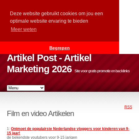
Deze website gebruikt cookies om jou een
optimale website ervaring te bieden
Meer weten
Begrepen
Artikel Post - Artikel
Marketing 2026
Site voor gratis promotie en backlinks
RSS
Film en video Artikelen
1:
Ontmoet de populairste Nederlandse vloggers voor kinderen van 9-
15 jaar!
de bekendste youtubers voor 9-15 jarigen