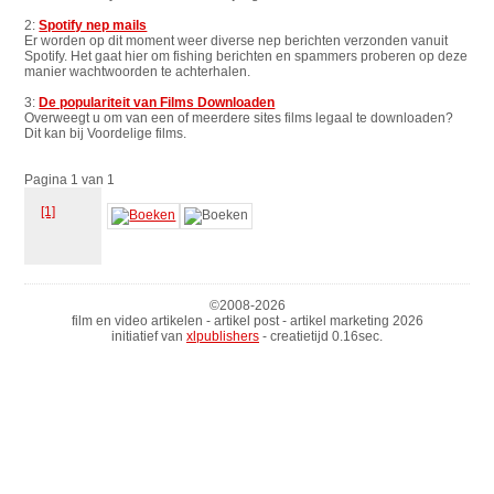
2:
Spotify nep mails
Er worden op dit moment weer diverse nep berichten verzonden vanuit
Spotify. Het gaat hier om fishing berichten en spammers proberen op deze
manier wachtwoorden te achterhalen.
3:
De populariteit van Films Downloaden
Overweegt u om van een of meerdere sites films legaal te downloaden?
Dit kan bij Voordelige films.
Pagina 1 van 1
[1]
©2008-
2026
film en video artikelen - artikel post - artikel marketing 2026
initiatief van
xlpublishers
- creatietijd 0.16sec.