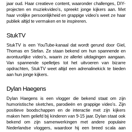
jaar oud. Haar creatieve content, waaronder challenges, DIY-
projecten en muziekvideo's, spreekt jonge kijkers aan. Met 
haar vrolijke persoonlijkheid en grappige video's weet ze haar 
publiek altijd te vermaken en te inspireren.
StukTV
StukTV is een YouTube-kanaal dat wordt gerund door Giel, 
Thomas en Stefan. Ze staan bekend om hun spannende en 
avontuurlijke video's, waarin ze allerlei uitdagingen aangaan. 
Van spannende spelletjes tot het uitvoeren van bizarre 
opdrachten, StukTV weet altijd een adrenalinekick te bieden 
aan hun jonge kijkers.
Dylan Haegens
Dylan Haegens is een vlogger die bekend staat om zijn 
humoristische sketches, parodieën en grappige video's. Zijn 
positieve boodschappen en de interactie met zijn kijkers 
maken hem geliefd bij kinderen van 9-15 jaar. Dylan staat ook 
bekend om zijn samenwerkingen met andere populaire 
Nederlandse vloggers, waardoor hij een breed scala aan 