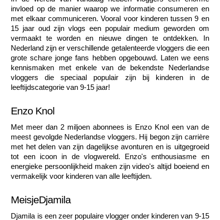
invloed op de manier waarop we informatie consumeren en 
met elkaar communiceren. Vooral voor kinderen tussen 9 en 
15 jaar oud zijn vlogs een populair medium geworden om 
vermaakt te worden en nieuwe dingen te ontdekken. In 
Nederland zijn er verschillende getalenteerde vloggers die een 
grote schare jonge fans hebben opgebouwd. Laten we eens 
kennismaken met enkele van de bekendste Nederlandse 
vloggers die speciaal populair zijn bij kinderen in de 
leeftijdscategorie van 9-15 jaar!
Enzo Knol
Met meer dan 2 miljoen abonnees is Enzo Knol een van de 
meest gevolgde Nederlandse vloggers. Hij begon zijn carrière 
met het delen van zijn dagelijkse avonturen en is uitgegroeid 
tot een icoon in de vlogwereld. Enzo's enthousiasme en 
energieke persoonlijkheid maken zijn video's altijd boeiend en 
vermakelijk voor kinderen van alle leeftijden.
MeisjeDjamila
Djamila is een zeer populaire vlogger onder kinderen van 9-15 