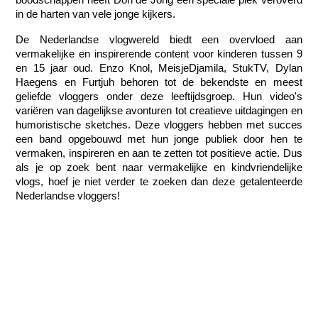
in de harten van vele jonge kijkers.
De Nederlandse vlogwereld biedt een overvloed aan 
vermakelijke en inspirerende content voor kinderen tussen 9 
en 15 jaar oud. Enzo Knol, MeisjeDjamila, StukTV, Dylan 
Haegens en Furtjuh behoren tot de bekendste en meest 
geliefde vloggers onder deze leeftijdsgroep. Hun video's 
variëren van dagelijkse avonturen tot creatieve uitdagingen en 
humoristische sketches. Deze vloggers hebben met succes 
een band opgebouwd met hun jonge publiek door hen te 
vermaken, inspireren en aan te zetten tot positieve actie. Dus 
als je op zoek bent naar vermakelijke en kindvriendelijke 
vlogs, hoef je niet verder te zoeken dan deze getalenteerde 
Nederlandse vloggers!