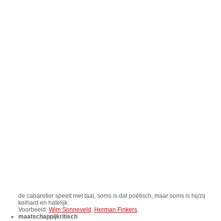
de cabaretier speelt met taal, soms is dat poëtisch, maar soms is hij/zij
keihard en hatelijk.
Voorbeeld:
Wim Sonneveld
,
Herman Finkers
.
maatschappijkritisch