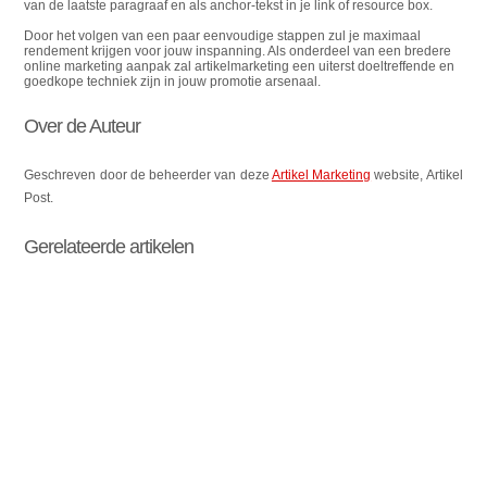
van de laatste paragraaf en als anchor-tekst in je link of resource box.
Door het volgen van een paar eenvoudige stappen zul je maximaal
rendement krijgen voor jouw inspanning.
Als onderdeel van een bredere
online marketing aanpak zal artikelmarketing een uiterst doeltreffende en
goedkope techniek zijn in jouw promotie arsenaal.
Over de Auteur
Geschreven door de beheerder van deze
Artikel Marketing
website, Artikel
Post.
Gerelateerde artikelen