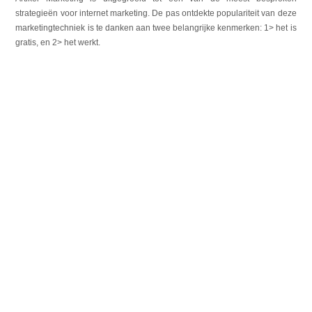
strategieën voor internet marketing.
D
e pas ontdekte populariteit van deze
marketingtechniek is te danken aan twee belangrijke kenmerken: 1> het is
gratis, en 2> het werkt.