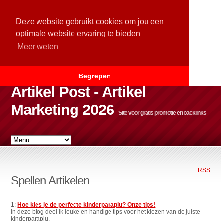
Deze website gebruikt cookies om jou een
optimale website ervaring te bieden
Meer weten
Begrepen
Artikel Post - Artikel
Marketing 2026
Site voor gratis promotie en backlinks
RSS
Spellen Artikelen
1:
Hoe kies je de perfecte kinderparaplu? Onze tips!
In deze blog deel ik leuke en handige tips voor het kiezen van de juiste
kinderparaplu.