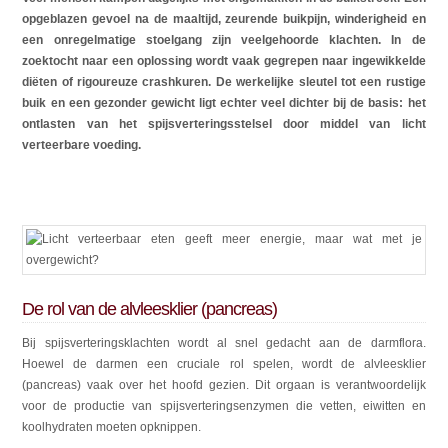
opgeblazen gevoel na de maaltijd, zeurende buikpijn, winderigheid en
een onregelmatige stoelgang zijn veelgehoorde klachten. In de
zoektocht naar een oplossing wordt vaak gegrepen naar ingewikkelde
diëten of rigoureuze crashkuren. De werkelijke sleutel tot een rustige
buik en een gezonder gewicht ligt echter veel dichter bij de basis: het
ontlasten van het spijsverteringsstelsel door middel van licht
verteerbare voeding.
De rol van de alvleesklier (pancreas)
Bij spijsverteringsklachten wordt al snel gedacht aan de darmflora.
Hoewel de darmen een cruciale rol spelen, wordt de alvleesklier
(pancreas) vaak over het hoofd gezien. Dit orgaan is verantwoordelijk
voor de productie van spijsverteringsenzymen die vetten, eiwitten en
koolhydraten moeten opknippen.