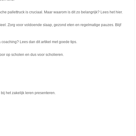
he pallettruck is cruciaal. Maar waarom is dit zo belangrijk? Lees het hier.
tieel. Zorg voor voldoende slaap, gezond eten en regelmatige pauzes. Blijf
 coaching? Lees dan dit artikel met goede tips.
n voor op scholen en dus voor scholieren.
 bij het zakelijk leren presenteren.