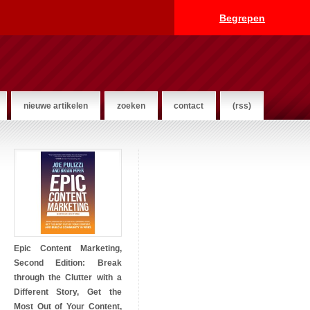
Begrepen
nieuwe artikelen
zoeken
contact
(rss)
Epic Content Marketing,
Second Edition: Break
through the Clutter with a
Different Story, Get the
Most Out of Your Content,