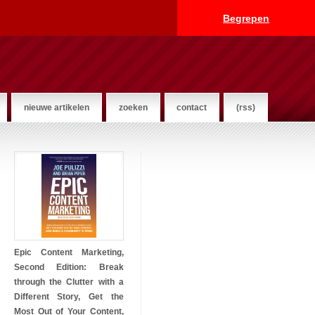
Begrepen
nieuwe artikelen
zoeken
contact
(rss)
Epic Content Marketing,
Second Edition: Break
through the Clutter with a
Different Story, Get the
Most Out of Your Content,