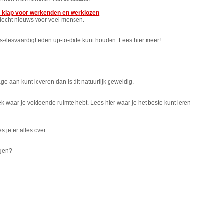
en klap voor werkenden en werklozen
slecht nieuws voor veel mensen.
s-/lesvaardigheden up-to-date kunt houden. Lees hier meer!
age aan kunt leveren dan is dit natuurlijk geweldig.
 waar je voldoende ruimte hebt. Lees hier waar je het beste kunt leren
s je er alles over.
lgen?