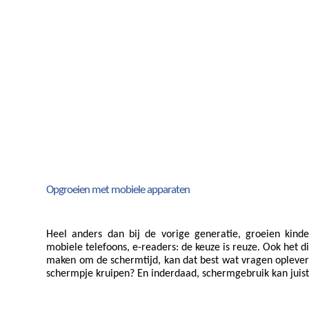
Opgroeien met mobiele apparaten
Heel anders dan bij de vorige generatie, groeien kinde
mobiele telefoons, e-readers: de keuze is reuze. Ook het di
maken om de schermtijd, kan dat best wat vragen opleveren
schermpje kruipen? En inderdaad, schermgebruik kan juist