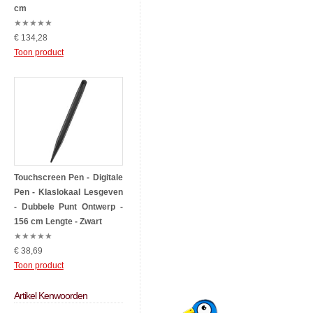
cm
★
★
★
★
★
€ 134,28
Toon product
Touchscreen Pen - Digitale
Pen - Klaslokaal Lesgeven
- Dubbele Punt Ontwerp -
156 cm Lengte - Zwart
★
★
★
★
★
€ 38,69
Toon product
Artikel Kenwoorden