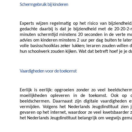
Schermgebruik bij kinderen
Experts wijzen regelmatig op het risico van bijziendheid
gedachte daarbij is dat je bijziendheid met de 20-20-2
minuten schermtijd minstens 20 seconden in de verte moe
advies om kinderen minstens 2 uur per dag buiten te late
volle basisschoolklas zeker lukken; leraren zouden wíllen 
hun schoolwerk zouden kijken. Wat dat betreft hoef je je 
Vaardigheden voor de toekomst
Eerlijk is eerlijk: opgroeien zonder zo veel beeldscher
moeilijkheden opleveren in de toekomst. Ook op d
beeldschermen. Daarnaast zijn digitale vaardigheden 
vermijden. Volgens het Nederlands Jeugdinstituut zien j
gevaren op het internet, waardoor ze veel kwetsbaarder zi
het Nederlands Jeugdinstituut belangrijk om wegwijs gem