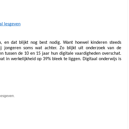
aal lesgeven
, en dat blijkt nog best nodig. Want hoewel kinderen steeds 
j jongeren soms wat achter. Zo blijkt uit onderzoek van de 
en tussen de 10 en 15 jaar hun digitale vaardigheden overschat. 
at in werkelijkheid op 39% bleek te liggen. Digitaal onderwijs is 
 lesgeven.