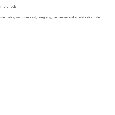
n het engels.
 vriendelijk, zacht van aard, leergierig, niet veeleisend en makkelijk in de