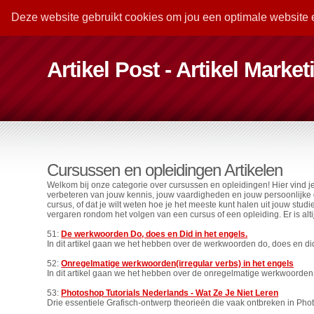
Deze website gebruikt cookies om jou een optimale website 
Artikel Post - Artikel Marke
Cursussen en opleidingen Artikelen
Welkom bij onze categorie over cursussen en opleidingen! Hier vind je
verbeteren van jouw kennis, jouw vaardigheden en jouw persoonlijke gr
cursus, of dat je wilt weten hoe je het meeste kunt halen uit jouw stud
vergaren rondom het volgen van een cursus of een opleiding. Er is altij
51:
De werkwoorden Do, does en Did in het engels.
In dit artikel gaan we het hebben over de werkwoorden do, does en did
52:
Onregelmatige werkwoorden(irregular verbs) in het engels
In dit artikel gaan we het hebben over de onregelmatige werkwoorden(i
53:
Photoshop Tutorials Nederlands - Wat Ze Je Niet Leren
Drie essentiele Grafisch-ontwerp theorieën die vaak ontbreken in Phot