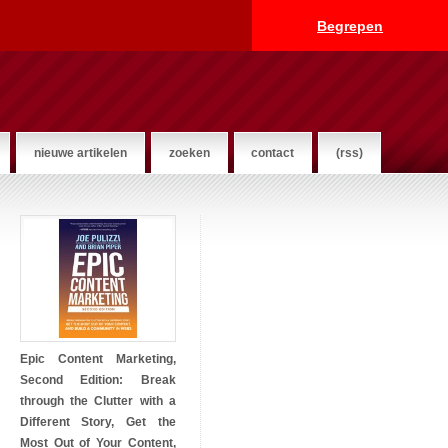
Begrepen
nieuwe artikelen
zoeken
contact
(rss)
Epic Content Marketing,
Second Edition: Break
through the Clutter with a
Different Story, Get the
Most Out of Your Content,