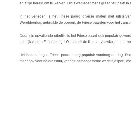
en altijd bereid om te werken. Dit is wat ieder mens graag terugziet in
In het verleden is het Friese paard diverse malen met uitsterv
Wereldoorlog, gebruikte de boeren, de Friese paarden voor het transp
Door zijn opvallende uiterlijk, is het Friese paard ook populair geword
uiterlijk van de Friese hengst Othello uit de film Ladyhawke, die een 
Het hedendaagse Friese paard is erg populair vandaag de dag. Door 
maar ook voor de dressuur, voor de samengestelde wedstrijdsport, voor 