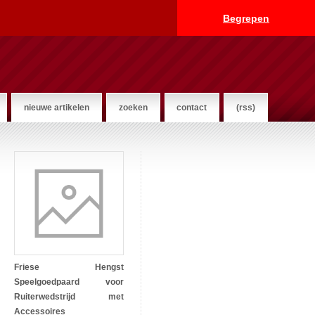
Begrepen
nieuwe artikelen
zoeken
contact
(rss)
Friese Hengst
Speelgoedpaard voor
Ruiterwedstrijd met
Accessoires