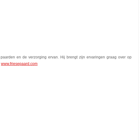
paarden en de verzorging ervan. Hij brengt zijn ervaringen graag over op
:
www.friesepaard.com