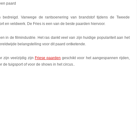
 een paard
en bedreigd. Vanwege de rantsoenering van brandstof tijdens de Tweede
ort en veldwerk. De Fries is een van de beste paarden hiervoor.
en in de filmindustrie. Het ras dankt veel van zijn huidige populariteit aan het
wereldwijde belangstelling voor dit paard ontketende.
zijn veelzijdig zijn
Friese paarden
geschikt voor het aangespannen rijden,
de tuigsport of voor de shows in het circus..