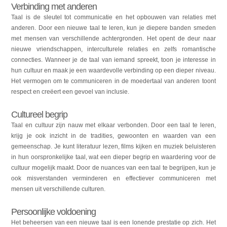
Verbinding met anderen
Taal is de sleutel tot communicatie en het opbouwen van relaties met
anderen. Door een nieuwe taal te leren, kun je diepere banden smeden
met mensen van verschillende achtergronden. Het opent de deur naar
nieuwe vriendschappen, interculturele relaties en zelfs romantische
connecties. Wanneer je de taal van iemand spreekt, toon je interesse in
hun cultuur en maak je een waardevolle verbinding op een dieper niveau.
Het vermogen om te communiceren in de moedertaal van anderen toont
respect en creëert een gevoel van inclusie.
Cultureel begrip
Taal en cultuur zijn nauw met elkaar verbonden. Door een taal te leren,
krijg je ook inzicht in de tradities, gewoonten en waarden van een
gemeenschap. Je kunt literatuur lezen, films kijken en muziek beluisteren
in hun oorspronkelijke taal, wat een dieper begrip en waardering voor de
cultuur mogelijk maakt. Door de nuances van een taal te begrijpen, kun je
ook misverstanden verminderen en effectiever communiceren met
mensen uit verschillende culturen.
Persoonlijke voldoening
Het beheersen van een nieuwe taal is een lonende prestatie op zich. Het