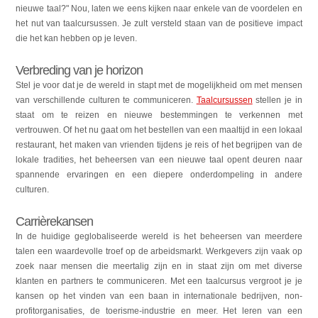
nieuwe taal?" Nou, laten we eens kijken naar enkele van de voordelen en
het nut van taalcursussen. Je zult versteld staan van de positieve impact
die het kan hebben op je leven.
Verbreding van je horizon
Stel je voor dat je de wereld in stapt met de mogelijkheid om met mensen
van verschillende culturen te communiceren.
Taalcursussen
stellen je in
staat om te reizen en nieuwe bestemmingen te verkennen met
vertrouwen. Of het nu gaat om het bestellen van een maaltijd in een lokaal
restaurant, het maken van vrienden tijdens je reis of het begrijpen van de
lokale tradities, het beheersen van een nieuwe taal opent deuren naar
spannende ervaringen en een diepere onderdompeling in andere
culturen.
Carrièrekansen
In de huidige geglobaliseerde wereld is het beheersen van meerdere
talen een waardevolle troef op de arbeidsmarkt. Werkgevers zijn vaak op
zoek naar mensen die meertalig zijn en in staat zijn om met diverse
klanten en partners te communiceren. Met een taalcursus vergroot je je
kansen op het vinden van een baan in internationale bedrijven, non-
profitorganisaties, de toerisme-industrie en meer. Het leren van een