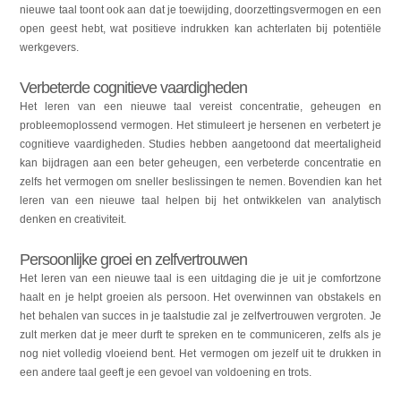
nieuwe taal toont ook aan dat je toewijding, doorzettingsvermogen en een
open geest hebt, wat positieve indrukken kan achterlaten bij potentiële
werkgevers.
Verbeterde cognitieve vaardigheden
Het leren van een nieuwe taal vereist concentratie, geheugen en
probleemoplossend vermogen. Het stimuleert je hersenen en verbetert je
cognitieve vaardigheden. Studies hebben aangetoond dat meertaligheid
kan bijdragen aan een beter geheugen, een verbeterde concentratie en
zelfs het vermogen om sneller beslissingen te nemen. Bovendien kan het
leren van een nieuwe taal helpen bij het ontwikkelen van analytisch
denken en creativiteit.
Persoonlijke groei en zelfvertrouwen
Het leren van een nieuwe taal is een uitdaging die je uit je comfortzone
haalt en je helpt groeien als persoon. Het overwinnen van obstakels en
het behalen van succes in je taalstudie zal je zelfvertrouwen vergroten. Je
zult merken dat je meer durft te spreken en te communiceren, zelfs als je
nog niet volledig vloeiend bent. Het vermogen om jezelf uit te drukken in
een andere taal geeft je een gevoel van voldoening en trots.