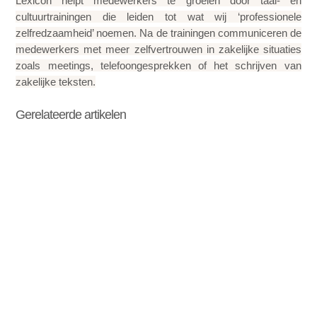
Lexicon helpt medewerkers te groeien door taal- en
cultuurtrainingen die leiden tot wat wij ‘professionele
zelfredzaamheid’ noemen. Na de trainingen communiceren de
medewerkers met meer zelfvertrouwen in zakelijke situaties
zoals meetings, telefoongesprekken of het schrijven van
zakelijke teksten.
Gerelateerde artikelen