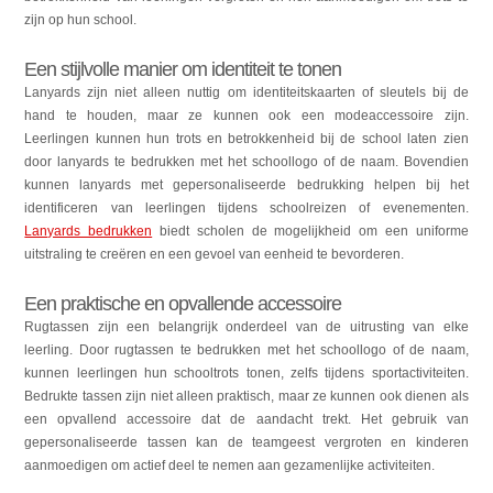
zijn op hun school.
Een stijlvolle manier om identiteit te tonen
Lanyards zijn niet alleen nuttig om identiteitskaarten of sleutels bij de
hand te houden, maar ze kunnen ook een modeaccessoire zijn.
Leerlingen kunnen hun trots en betrokkenheid bij de school laten zien
door lanyards te bedrukken met het schoollogo of de naam. Bovendien
kunnen lanyards met gepersonaliseerde bedrukking helpen bij het
identificeren van leerlingen tijdens schoolreizen of evenementen.
Lanyards bedrukken
biedt scholen de mogelijkheid om een uniforme
uitstraling te creëren en een gevoel van eenheid te bevorderen.
Een praktische en opvallende accessoire
Rugtassen zijn een belangrijk onderdeel van de uitrusting van elke
leerling. Door rugtassen te bedrukken met het schoollogo of de naam,
kunnen leerlingen hun schooltrots tonen, zelfs tijdens sportactiviteiten.
Bedrukte tassen zijn niet alleen praktisch, maar ze kunnen ook dienen als
een opvallend accessoire dat de aandacht trekt. Het gebruik van
gepersonaliseerde tassen kan de teamgeest vergroten en kinderen
aanmoedigen om actief deel te nemen aan gezamenlijke activiteiten.