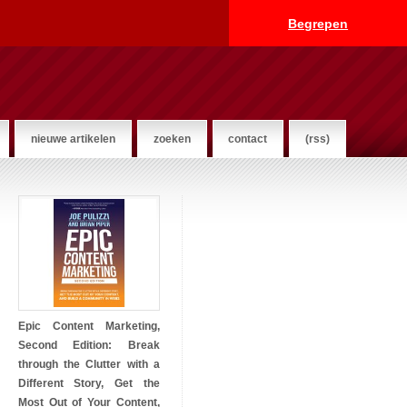
Begrepen
nieuwe artikelen
zoeken
contact
(rss)
Epic Content Marketing,
Second Edition: Break
through the Clutter with a
Different Story, Get the
Most Out of Your Content,