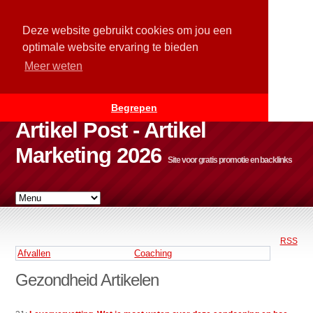
Deze website gebruikt cookies om jou een
optimale website ervaring te bieden
Meer weten
Begrepen
Artikel Post - Artikel
Marketing 2026
Site voor gratis promotie en backlinks
RSS
Afvallen
Coaching
Gezondheid Artikelen