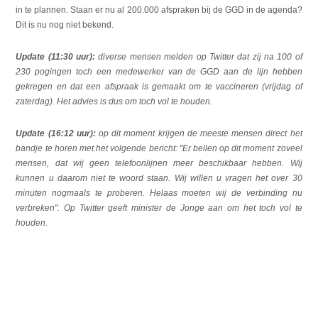
in te plannen. Staan er nu al 200.000 afspraken bij de GGD in de agenda?
Dit is nu nog niet bekend.
Update (11:30 uur):
diverse mensen melden op Twitter dat zij na 100 of
230 pogingen toch een medewerker van de GGD aan de lijn hebben
gekregen en dat een afspraak is gemaakt om te vaccineren (vrijdag of
zaterdag). Het advies is dus om toch vol te houden.
Update (16:12 uur):
op dit moment krijgen de meeste mensen direct het
bandje te horen met het volgende bericht: "Er bellen op dit moment zoveel
mensen, dat wij geen telefoonlijnen meer beschikbaar hebben. Wij
kunnen u daarom niet te woord staan. Wij willen u vragen het over 30
minuten nogmaals te proberen. Helaas moeten wij de verbinding nu
verbreken". Op Twitter geeft minister de Jonge aan om het toch vol te
houden.