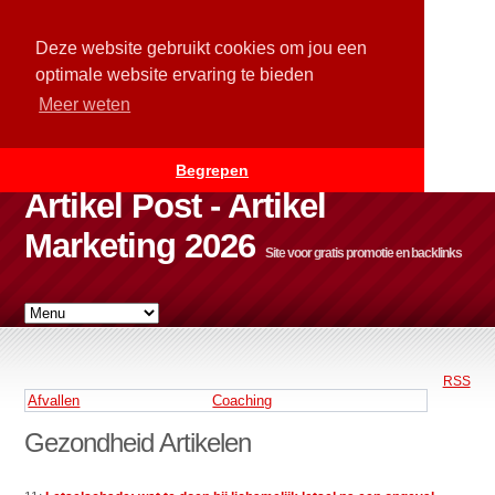
Deze website gebruikt cookies om jou een
optimale website ervaring te bieden
Meer weten
Begrepen
Artikel Post - Artikel
Marketing 2026
Site voor gratis promotie en backlinks
RSS
Afvallen
Coaching
Gezondheid Artikelen