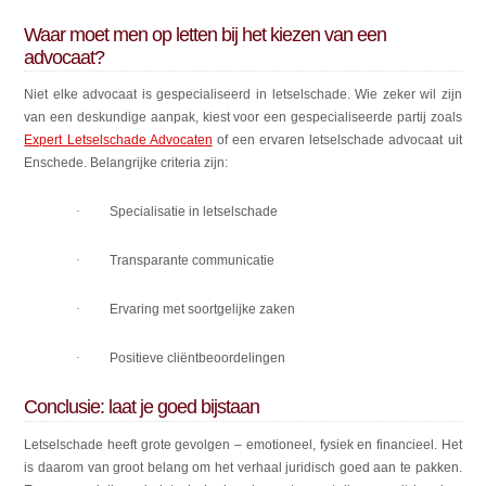
Waar moet men op letten bij het kiezen van een
advocaat?
Niet elke advocaat is gespecialiseerd in letselschade. Wie zeker wil zijn
van een deskundige aanpak, kiest voor een gespecialiseerde partij zoals
Expert Letselschade Advocaten
of een ervaren letselschade advocaat uit
Enschede. Belangrijke criteria zijn:
·
Specialisatie in letselschade
·
Transparante communicatie
·
Ervaring met soortgelijke zaken
·
Positieve cliëntbeoordelingen
Conclusie: laat je goed bijstaan
Letselschade heeft grote gevolgen – emotioneel, fysiek en financieel. Het
is daarom van groot belang om het verhaal juridisch goed aan te pakken.