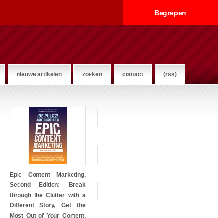
Begrepen
nieuwe artikelen
zoeken
contact
(rss)
Epic Content Marketing,
Second Edition: Break
through the Clutter with a
Different Story, Get the
Most Out of Your Content,