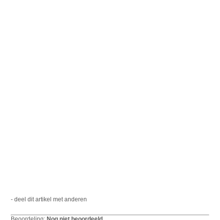
- deel dit artikel met anderen
Beoordeling:
Nog niet beoordeeld