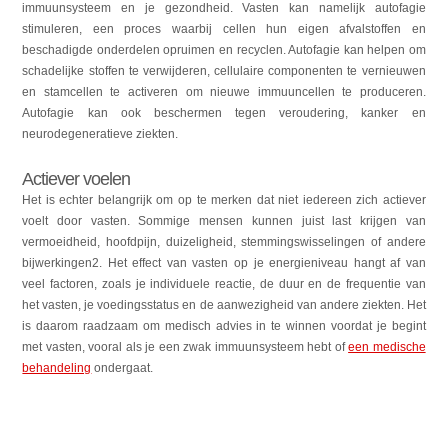
immuunsysteem en je gezondheid. Vasten kan namelijk autofagie
stimuleren, een proces waarbij cellen hun eigen afvalstoffen en
beschadigde onderdelen opruimen en recyclen. Autofagie kan helpen om
schadelijke stoffen te verwijderen, cellulaire componenten te vernieuwen
en stamcellen te activeren om nieuwe immuuncellen te produceren.
Autofagie kan ook beschermen tegen veroudering, kanker en
neurodegeneratieve ziekten.
Actiever voelen
Het is echter belangrijk om op te merken dat niet iedereen zich actiever
voelt door vasten. Sommige mensen kunnen juist last krijgen van
vermoeidheid, hoofdpijn, duizeligheid, stemmingswisselingen of andere
bijwerkingen2. Het effect van vasten op je energieniveau hangt af van
veel factoren, zoals je individuele reactie, de duur en de frequentie van
het vasten, je voedingsstatus en de aanwezigheid van andere ziekten. Het
is daarom raadzaam om medisch advies in te winnen voordat je begint
met vasten, vooral als je een zwak immuunsysteem hebt of
een medische
behandeling
ondergaat.