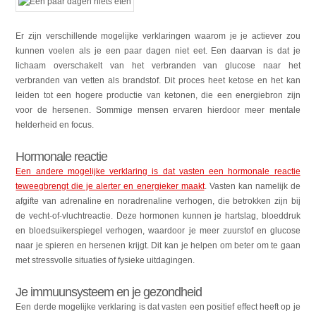
Er zijn verschillende mogelijke verklaringen waarom je je actiever zou
kunnen voelen als je een paar dagen niet eet. Een daarvan is dat je
lichaam overschakelt van het verbranden van glucose naar het
verbranden van vetten als brandstof. Dit proces heet ketose en het kan
leiden tot een hogere productie van ketonen, die een energiebron zijn
voor de hersenen. Sommige mensen ervaren hierdoor meer mentale
helderheid en focus.
Hormonale reactie
Een andere mogelijke verklaring is dat vasten een hormonale reactie
teweegbrengt die je alerter en energieker maakt
. Vasten kan namelijk de
afgifte van adrenaline en noradrenaline verhogen, die betrokken zijn bij
de vecht-of-vluchtreactie. Deze hormonen kunnen je hartslag, bloeddruk
en bloedsuikerspiegel verhogen, waardoor je meer zuurstof en glucose
naar je spieren en hersenen krijgt. Dit kan je helpen om beter om te gaan
met stressvolle situaties of fysieke uitdagingen.
Je immuunsysteem en je gezondheid
Een derde mogelijke verklaring is dat vasten een positief effect heeft op je