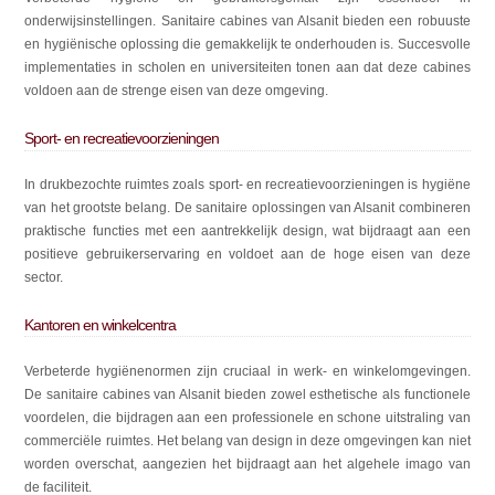
onderwijsinstellingen. Sanitaire cabines van Alsanit bieden een robuuste
en hygiënische oplossing die gemakkelijk te onderhouden is. Succesvolle
implementaties in scholen en universiteiten tonen aan dat deze cabines
voldoen aan de strenge eisen van deze omgeving.
Sport- en recreatievoorzieningen
In drukbezochte ruimtes zoals sport- en recreatievoorzieningen is hygiëne
van het grootste belang. De sanitaire oplossingen van Alsanit combineren
praktische functies met een aantrekkelijk design, wat bijdraagt aan een
positieve gebruikerservaring en voldoet aan de hoge eisen van deze
sector.
Kantoren en winkelcentra
Verbeterde hygiënenormen zijn cruciaal in werk- en winkelomgevingen.
De sanitaire cabines van Alsanit bieden zowel esthetische als functionele
voordelen, die bijdragen aan een professionele en schone uitstraling van
commerciële ruimtes. Het belang van design in deze omgevingen kan niet
worden overschat, aangezien het bijdraagt aan het algehele imago van
de faciliteit.