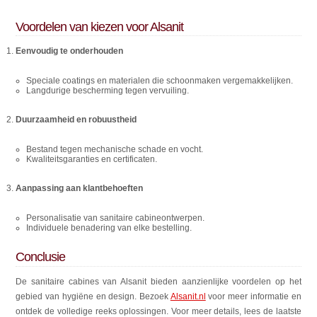
Voordelen van kiezen voor Alsanit
Eenvoudig te onderhouden
Speciale coatings en materialen die schoonmaken vergemakkelijken.
Langdurige bescherming tegen vervuiling.
Duurzaamheid en robuustheid
Bestand tegen mechanische schade en vocht.
Kwaliteitsgaranties en certificaten.
Aanpassing aan klantbehoeften
Personalisatie van sanitaire cabineontwerpen.
Individuele benadering van elke bestelling.
Conclusie
De sanitaire cabines van Alsanit bieden aanzienlijke voordelen op het
gebied van hygiëne en design. Bezoek
Alsanit.nl
voor meer informatie en
ontdek de volledige reeks oplossingen. Voor meer details, lees de laatste