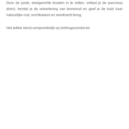
Door de juiste, doelgerichte kruiden in te zetten, ontlast je de pancreas
direct, herstel je de vetvertering van binnenuit
en geef je de huid haar
natuurlijke rust, vochtbalans en veerkracht terug.
Het artikel stond oorspronkelijk op leefnugezonder.be