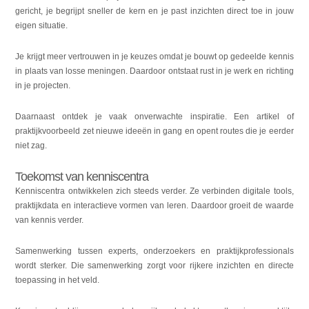
gericht, je begrijpt sneller de kern en je past inzichten direct toe in jouw
eigen situatie.
Je krijgt meer vertrouwen in je keuzes omdat je bouwt op gedeelde kennis
in plaats van losse meningen. Daardoor ontstaat rust in je werk en richting
in je projecten.
Daarnaast ontdek je vaak onverwachte inspiratie. Een artikel of
praktijkvoorbeeld zet nieuwe ideeën in gang en opent routes die je eerder
niet zag.
Toekomst van kenniscentra
Kenniscentra ontwikkelen zich steeds verder. Ze verbinden digitale tools,
praktijkdata en interactieve vormen van leren. Daardoor groeit de waarde
van kennis verder.
Samenwerking tussen experts, onderzoekers en praktijkprofessionals
wordt sterker. Die samenwerking zorgt voor rijkere inzichten en directe
toepassing in het veld.