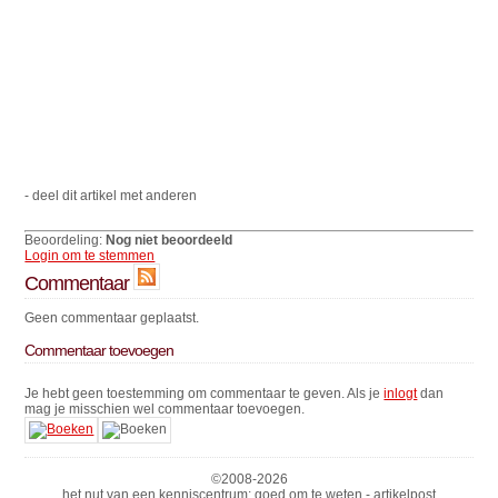
- deel dit artikel met anderen
Beoordeling:
Nog niet beoordeeld
Login om te stemmen
Commentaar
Geen commentaar geplaatst.
Commentaar toevoegen
Je hebt geen toestemming om commentaar te geven. Als je
inlogt
dan
mag je misschien wel commentaar toevoegen.
©2008-
2026
het nut van een kenniscentrum: goed om te weten - artikelpost