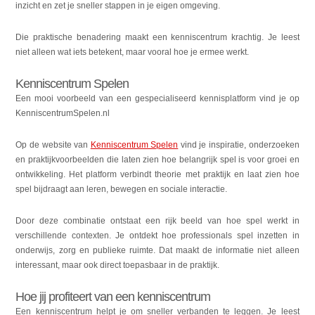
inzicht en zet je sneller stappen in je eigen omgeving.
Die praktische benadering maakt een kenniscentrum krachtig. Je leest
niet alleen wat iets betekent, maar vooral hoe je ermee werkt.
Kenniscentrum Spelen
Een mooi voorbeeld van een gespecialiseerd kennisplatform vind je op
KenniscentrumSpelen.nl
Op de website van
Kenniscentrum Spelen
vind je inspiratie, onderzoeken
en praktijkvoorbeelden die laten zien hoe belangrijk spel is voor groei en
ontwikkeling. Het platform verbindt theorie met praktijk en laat zien hoe
spel bijdraagt aan leren, bewegen en sociale interactie.
Door deze combinatie ontstaat een rijk beeld van hoe spel werkt in
verschillende contexten. Je ontdekt hoe professionals spel inzetten in
onderwijs, zorg en publieke ruimte. Dat maakt de informatie niet alleen
interessant, maar ook direct toepasbaar in de praktijk.
Hoe jij profiteert van een kenniscentrum
Een kenniscentrum helpt je om sneller verbanden te leggen. Je leest