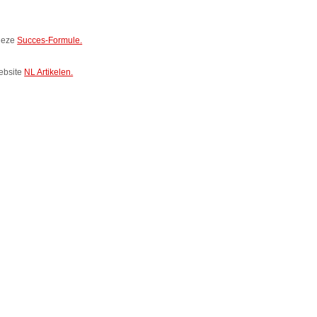
 deze
Succes-Formule.
website
NL Artikelen.