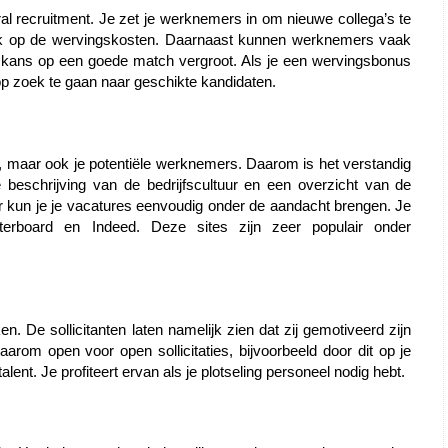
al recruitment. Je zet je werknemers in om nieuwe collega’s te 
ijk op de wervingskosten. Daarnaast kunnen werknemers vaak 
e kans op een goede match vergroot. Als je een wervingsbonus 
 op zoek te gaan naar geschikte kandidaten.
ne, maar ook je potentiële werknemers. Daarom is het verstandig 
beschrijving van de bedrijfscultuur en een overzicht van de 
 kun je je vacatures eenvoudig onder de aandacht brengen. Je 
erboard en Indeed. Deze sites zijn zeer populair onder 
. De sollicitanten laten namelijk zien dat zij gemotiveerd zijn 
aarom open voor open sollicitaties, bijvoorbeeld door dit op je 
ent. Je profiteert ervan als je plotseling personeel nodig hebt.