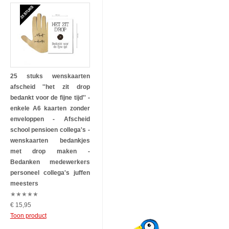
25 stuks wenskaarten
afscheid ''het zit drop
bedankt voor de fijne tijd'' -
enkele A6 kaarten zonder
enveloppen - Afscheid
school pensioen collega's -
wenskaarten bedankjes
met drop maken -
Bedanken medewerkers
personeel collega's juffen
meesters
★
★
★
★
★
€ 15,95
Toon product