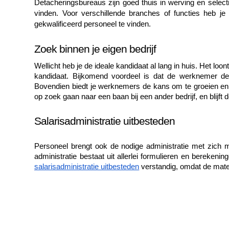
Detacheringsbureaus zijn goed thuis in werving en select
vinden. Voor verschillende branches of functies heb je
gekwalificeerd personeel te vinden.
Zoek binnen je eigen bedrijf
Wellicht heb je de ideale kandidaat al lang in huis. Het lo
kandidaat. Bijkomend voordeel is dat de werknemer de or
Bovendien biedt je werknemers de kans om te groeien en te
op zoek gaan naar een baan bij een ander bedrijf, en blijft
Salarisadministratie uitbesteden 
Personeel brengt ook de nodige administratie met zich m
salarisadministratie uitbesteden
 verstandig, omdat de mater