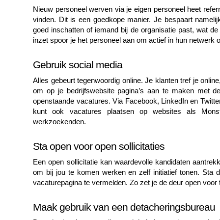
Nieuw personeel werven via je eigen personeel heet referr
vinden. Dit is een goedkope manier. Je bespaart namel
goed inschatten of iemand bij de organisatie past, wat d
inzet spoor je het personeel aan om actief in hun netwerk
Gebruik social media
Alles gebeurt tegenwoordig online. Je klanten tref je onli
om op je bedrijfswebsite pagina’s aan te maken met de 
openstaande vacatures. Via Facebook, LinkedIn en Twitter
kunt ook vacatures plaatsen op websites als Monst
werkzoekenden.
Sta open voor open sollicitaties
Een open sollicitatie kan waardevolle kandidaten aantrekken
om bij jou te komen werken en zelf initiatief tonen. Sta d
vacaturepagina te vermelden. Zo zet je de deur open voor tal
Maak gebruik van een detacheringsbureau