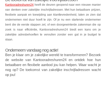
Kantooradreshuren24
heeft de deuren geopend naar een nieuwe manier
van denken over zakelijke inschrijfadressen. Met hun betaalbare prijzen,
flexibele aanpak en toewijding aan klanttevredenheid, laten ze zien dat
ondernemen niet duur hoeft te zijn. Of je nu een startende ondernemer
bent die de eerste stappen zet, of een doorgewinterde zakenman die op
zoek is naar efficiëntie, Kantooradreshuren24 biedt een kans om je
zakelijke adresbehoeften te vervullen zonder een gat in je budget te
slaan.
Onderneem vandaag nog actie!
Ben je klaar om je zakelijke wereld te transformeren? Bezoek
de website van Kantooradreshuren24 en ontdek hoe hun
betaalbare en flexibele aanbod jou kan helpen. Waar wacht je
nog op? De toekomst van zakelijke inschrijfadressen wacht
op jou!