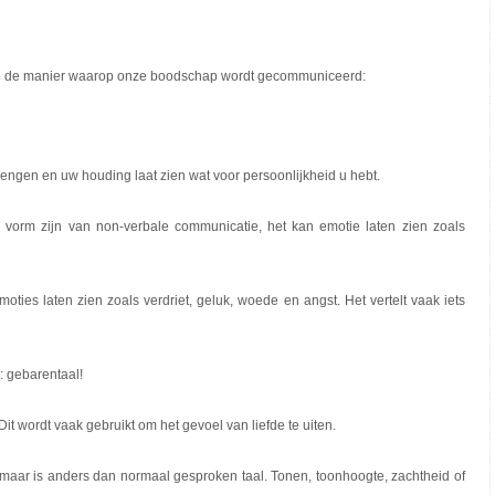
op de manier waarop onze boodschap wordt gecommuniceerd:
ngen en uw houding laat zien wat voor persoonlijkheid u hebt.
 vorm zijn van non-verbale communicatie, het kan emotie laten zien zoals
oties laten zien zoals verdriet, geluk, woede en angst. Het vertelt vaak iets
: gebarentaal!
it wordt vaak gebruikt om het gevoel van liefde te uiten.
, maar is anders dan normaal gesproken taal. Tonen, toonhoogte, zachtheid of