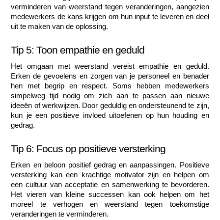
verminderen van weerstand tegen veranderingen, aangezien 
medewerkers de kans krijgen om hun input te leveren en deel 
uit te maken van de oplossing.
Tip 5: Toon empathie en geduld
Het omgaan met weerstand vereist empathie en geduld. 
Erken de gevoelens en zorgen van je personeel en benader 
hen met begrip en respect. Soms hebben medewerkers 
simpelweg tijd nodig om zich aan te passen aan nieuwe 
ideeën of werkwijzen. Door geduldig en ondersteunend te zijn, 
kun je een positieve invloed uitoefenen op hun houding en 
gedrag.
Tip 6: Focus op positieve versterking
Erken en beloon positief gedrag en aanpassingen. Positieve 
versterking kan een krachtige motivator zijn en helpen om 
een cultuur van acceptatie en samenwerking te bevorderen. 
Het vieren van kleine successen kan ook helpen om het 
moreel te verhogen en weerstand tegen toekomstige 
veranderingen te verminderen.