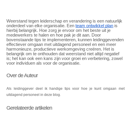
Weerstand tegen leiderschap en verandering is een natuurlijk
onderdeel van elke organisatie. Een
team ontwikkel plan
is
hierbij belangrijk. Hoe zorg je ervoor om het beste uit je
medewerkers te halen en hoe pak je dit aan. Door
bovenstaande tips te implementeren, kunnen leidinggevenden
effectiever omgaan met uitdagend personeel en een meer
harmonieuze, productieve werkomgeving creëren. Het is
belangrijk om te onthouden dat weerstand niet altijd negatief
is; het kan ook een kans zijn voor groei en verbetering, zowel
voor individuen als voor de organisatie.
Over de Auteur
Als leidinggever deel ik handige tips voor hoe je kunt omgaan met
uitdagend personeel in deze blog.
Gerelateerde artikelen