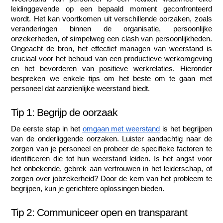
leidinggevende op een bepaald moment geconfronteerd 
wordt. Het kan voortkomen uit verschillende oorzaken, zoals 
veranderingen binnen de organisatie, persoonlijke 
onzekerheden, of simpelweg een clash van persoonlijkheden. 
Ongeacht de bron, het effectief managen van weerstand is 
cruciaal voor het behoud van een productieve werkomgeving 
en het bevorderen van positieve werkrelaties. Hieronder 
bespreken we enkele tips om het beste om te gaan met 
personeel dat aanzienlijke weerstand biedt.
Tip 1: Begrijp de oorzaak
De eerste stap in het 
omgaan met weerstand
 is het begrijpen 
van de onderliggende oorzaken. Luister aandachtig naar de 
zorgen van je personeel en probeer de specifieke factoren te 
identificeren die tot hun weerstand leiden. Is het angst voor 
het onbekende, gebrek aan vertrouwen in het leiderschap, of 
zorgen over jobzekerheid? Door de kern van het probleem te 
begrijpen, kun je gerichtere oplossingen bieden.
Tip 2: Communiceer open en transparant