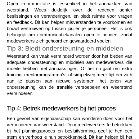
Open communicatie is essentieel in het aanpakken van 
weerstand. Wees duidelijk over de redenen achter 
beslissingen en veranderingen, en biedt ruimte voor vragen 
en feedback. Dit kan helpen misverstanden te voorkomen en 
bouwt vertrouwen op tussen jou en je personeel. Het is ook 
belangrijk om communicatiekanalen open te houden, zodat 
medewerkers zich gehoord en gewaardeerd voelen.
Tip 3: Biedt ondersteuning en middelen
Weerstand kan vaak verminderd worden door het bieden van 
adequate ondersteuning en middelen aan medewerkers die 
moeite hebben met aanpassingen. Of het nu gaat om extra 
training, mentorprogramma’s, of simpelweg meer tijd om zich 
aan te passen aan nieuwe systemen, het tonen van 
ondersteuning kan de transitie versoepelen en weerstand 
verminderen.
Tip 4: Betrek medewerkers bij het proces
Een gevoel van eigenaarschap kan wonderen doen voor het 
verminderen van weerstand. Door medewerkers te betrekken 
bij het planningsproces en besluitvorming, geef je hen een 
stem en verhoog je hun betrokkenheid. Dit kan helpen bij het 