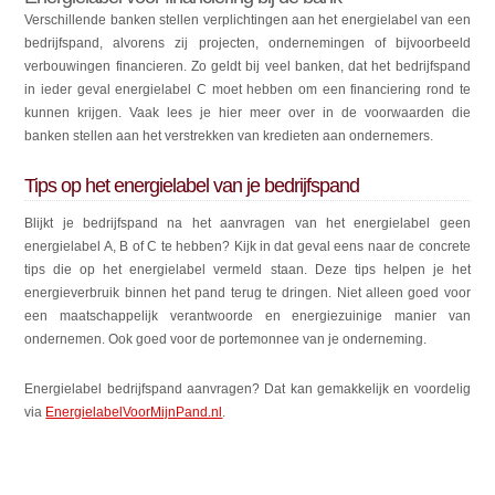
Verschillende banken stellen verplichtingen aan het energielabel van een
bedrijfspand, alvorens zij projecten, ondernemingen of bijvoorbeeld
verbouwingen financieren. Zo geldt bij veel banken, dat het bedrijfspand
in ieder geval energielabel C moet hebben om een financiering rond te
kunnen krijgen. Vaak lees je hier meer over in de voorwaarden die
banken stellen aan het verstrekken van kredieten aan ondernemers.
Tips op het energielabel van je bedrijfspand
Blijkt je bedrijfspand na het aanvragen van het energielabel geen
energielabel A, B of C te hebben? Kijk in dat geval eens naar de concrete
tips die op het energielabel vermeld staan. Deze tips helpen je het
energieverbruik binnen het pand terug te dringen. Niet alleen goed voor
een maatschappelijk verantwoorde en energiezuinige manier van
ondernemen. Ook goed voor de portemonnee van je onderneming.
Energielabel bedrijfspand aanvragen? Dat kan gemakkelijk en voordelig
via
EnergielabelVoorMijnPand.nl
.