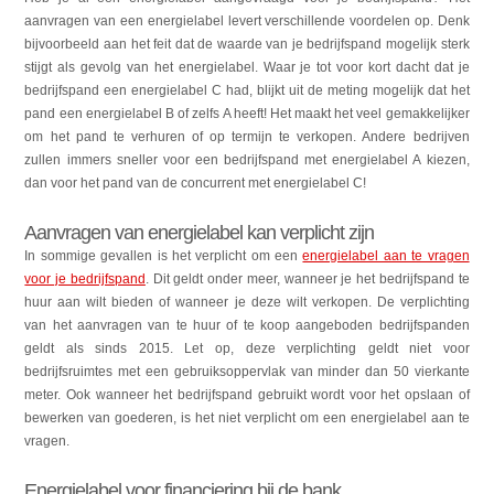
aanvragen van een energielabel levert verschillende voordelen op. Denk
bijvoorbeeld aan het feit dat de waarde van je bedrijfspand mogelijk sterk
stijgt als gevolg van het energielabel. Waar je tot voor kort dacht dat je
bedrijfspand een energielabel C had, blijkt uit de meting mogelijk dat het
pand een energielabel B of zelfs A heeft! Het maakt het veel gemakkelijker
om het pand te verhuren of op termijn te verkopen. Andere bedrijven
zullen immers sneller voor een bedrijfspand met energielabel A kiezen,
dan voor het pand van de concurrent met energielabel C!
Aanvragen van energielabel kan verplicht zijn
In sommige gevallen is het verplicht om een
energielabel aan te vragen
voor je bedrijfspand
. Dit geldt onder meer, wanneer je het bedrijfspand te
huur aan wilt bieden of wanneer je deze wilt verkopen. De verplichting
van het aanvragen van te huur of te koop aangeboden bedrijfspanden
geldt als sinds 2015. Let op, deze verplichting geldt niet voor
bedrijfsruimtes met een gebruiksoppervlak van minder dan 50 vierkante
meter. Ook wanneer het bedrijfspand gebruikt wordt voor het opslaan of
bewerken van goederen, is het niet verplicht om een energielabel aan te
vragen.
Energielabel voor financiering bij de bank