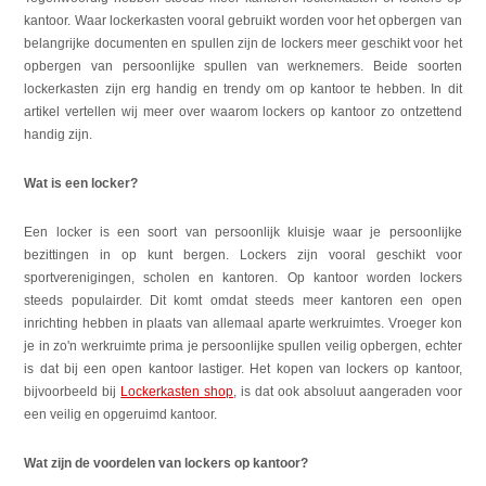
kantoor. Waar lockerkasten vooral gebruikt worden voor het opbergen van
belangrijke documenten en spullen zijn de lockers meer geschikt voor het
opbergen van persoonlijke spullen van werknemers. Beide soorten
lockerkasten zijn erg handig en trendy om op kantoor te hebben. In dit
artikel vertellen wij meer over waarom lockers op kantoor zo ontzettend
handig zijn.
Wat is een locker?
Een locker is een soort van persoonlijk kluisje waar je persoonlijke
bezittingen in op kunt bergen. Lockers zijn vooral geschikt voor
sportverenigingen, scholen en kantoren. Op kantoor worden lockers
steeds populairder. Dit komt omdat steeds meer kantoren een open
inrichting hebben in plaats van allemaal aparte werkruimtes. Vroeger kon
je in zo'n werkruimte prima je persoonlijke spullen veilig opbergen, echter
is dat bij een open kantoor lastiger. Het kopen van lockers op kantoor,
bijvoorbeeld bij
Lockerkasten shop
, is dat ook absoluut aangeraden voor
een veilig en opgeruimd kantoor.
Wat zijn de voordelen van lockers op kantoor?