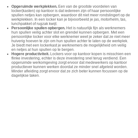
Opgeruimde werkplekken.
Een van de grootste voordelen van
locker(kasten) op kantoor is dat iedereen zijn of haar persoonlijke
spullen netjes kan opbergen, waardoor dit niet meer rondslingert op de
werkplekken. In een locker kan je bijvoorbeeld je jas, motorhelm, tas,
lunchpakket of rugzak kwijt.
Persoonlijke spullen opbergen.
Het is natuurlijk fijn als werknemers
hun spullen veilig achter slot en grendel kunnen opbergen. Met een
persoonlijke locker voor elke werknemer weet je zeker dat ze niet meer
huiverig hoeven te zijn om hun spullen achter te laten op de werkplek.
Je biedt met een lockerkast je werknemers de mogelijkheid om veilig
en netjes al hun spullen op te bergen.
Hogere productiviteit.
Lockers voor op kantoor kopen is misschien een
flinke investering, echter is deze investering snel terug verdiend. Een
opgeruimde werkomgeving zorgt ervoor dat medewerkers op kantoor
productiever kunnen werken doordat ze minder snel afgeleid worden.
Minder afleiding zorgt ervoor dat ze zich beter kunnen focussen op de
dagelijkse taken.