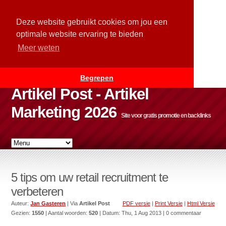
Deze website gebruikt cookies om jou een
optimale website ervaring te bieden
Meer weten
Begrepen
Artikel Post - Artikel
Marketing 2026
Site voor gratis promotie en backlinks
5 tips om uw retail recruitment te
verbeteren
Auteur:
Jan Gasteren
| Via
Artikel Post
PDF versie
|
Print Versie
|
Html Versie
Gezien:
1550
| Aantal woorden:
520
| Datum:
Thu, 1 Aug 2013
| 0 commentaar