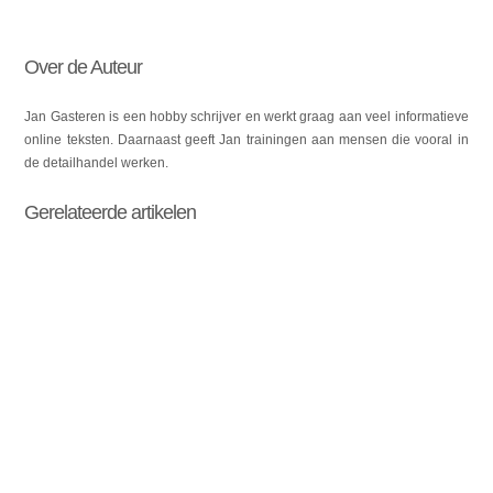
Over de Auteur
Jan Gasteren is een hobby schrijver en werkt graag aan veel informatieve
online teksten. Daarnaast geeft Jan trainingen aan mensen die vooral in
de detailhandel werken.
Gerelateerde artikelen