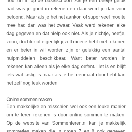
nou zin in op de basisschool? Als je een beetje geluk
had was je goed in rekenen en daar werd je dan voor
beloond. Maar als je het net aankon of super veel moeite
mee had dan was het zwaar. Vaak werd rekenen elke
dag gegeven en dat hielp ook niet. Als je nichtje, neefje,
zoon, dochter of eigenlijk jijzelf moeite hebt met rekenen
en er beter in wil worden zijn er gelukkig een aantal
hulpmiddelen beschikbaar. Want beter worden in
rekenen kan alleen als je elke dag oefent. Het is en blijft
iets wat lastig is maar als je het eenmaal door hebt kan
het zelf nog leuk worden.
Online sommen maken
Een makkelijke en misschien wel ook een leuke manier
om te leren rekenen is door online sommen te maken.
Op de website van Sommenleren.nl kan je makkelijk
sommetjes maken die in groep 7 en 8 ook gegeven