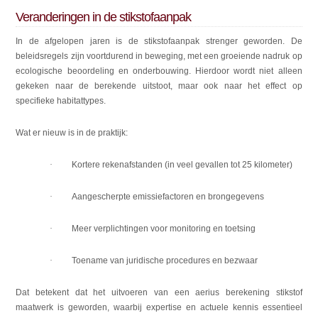
Veranderingen in de stikstofaanpak
In de afgelopen jaren is de stikstofaanpak strenger geworden. De
beleidsregels zijn voortdurend in beweging, met een groeiende nadruk op
ecologische beoordeling en onderbouwing. Hierdoor wordt niet alleen
gekeken naar de berekende uitstoot, maar ook naar het effect op
specifieke habitattypes.
Wat er nieuw is in de praktijk:
·
Kortere rekenafstanden (in veel gevallen tot 25 kilometer)
·
Aangescherpte emissiefactoren en brongegevens
·
Meer verplichtingen voor monitoring en toetsing
·
Toename van juridische procedures en bezwaar
Dat betekent dat het uitvoeren van een aerius berekening stikstof
maatwerk is geworden, waarbij expertise en actuele kennis essentieel