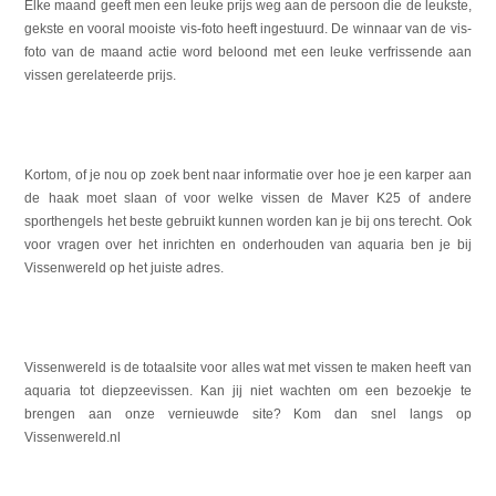
Elke maand geeft men een leuke prijs weg aan de persoon die de leukste,
gekste en vooral mooiste vis-foto heeft ingestuurd. De winnaar van de vis-
foto van de maand actie word beloond met een leuke verfrissende aan
vissen gerelateerde prijs.
Kortom, of je nou op zoek bent naar informatie over hoe je een karper aan
de haak moet slaan of voor welke vissen de Maver K25 of andere
sporthengels het beste gebruikt kunnen worden kan je bij ons terecht. Ook
voor vragen over het inrichten en onderhouden van aquaria ben je bij
Vissenwereld op het juiste adres.
Vissenwereld is de totaalsite voor alles wat met vissen te maken heeft van
aquaria tot diepzeevissen. Kan jij niet wachten om een bezoekje te
brengen aan onze vernieuwde site? Kom dan snel langs op
Vissenwereld.nl