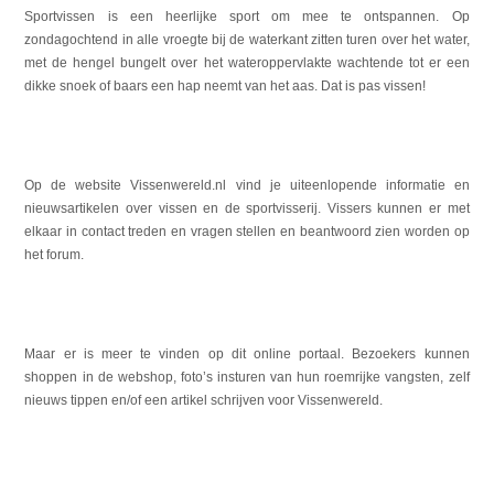
Sportvissen is een heerlijke sport om mee te ontspannen. Op
zondagochtend in alle vroegte bij de waterkant zitten turen over het water,
met de hengel bungelt over het wateroppervlakte wachtende tot er een
dikke snoek of baars een hap neemt van het aas. Dat is pas vissen!
Op de website Vissenwereld.nl vind je uiteenlopende informatie en
nieuwsartikelen over vissen en de sportvisserij. Vissers kunnen er met
elkaar in contact treden en vragen stellen en beantwoord zien worden op
het forum.
Maar er is meer te vinden op dit online portaal. Bezoekers kunnen
shoppen in de webshop, foto’s insturen van hun roemrijke vangsten, zelf
nieuws tippen en/of een artikel schrijven voor Vissenwereld.