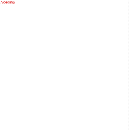
nl/voeding/