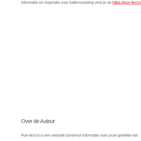
informatie en inspiratie over kattenvoeding vind je op
https://purr-fect.
Over de Auteur
Purr-fect.nl is een website bordevol informatie over jouw geliefde kat