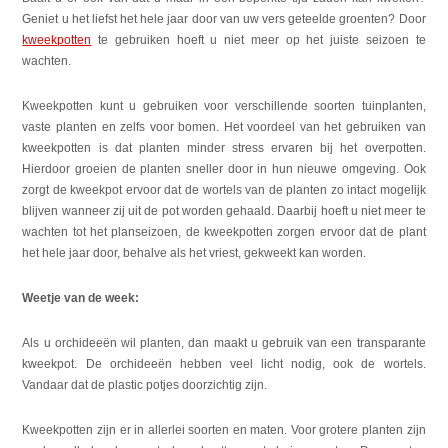
Geniet u het liefst het hele jaar door van uw vers geteelde groenten? Door
kweekpotten
te gebruiken hoeft u niet meer op het juiste seizoen te
wachten.
Kweekpotten kunt u gebruiken voor verschillende soorten tuinplanten,
vaste planten en zelfs voor bomen. Het voordeel van het gebruiken van
kweekpotten is dat planten minder stress ervaren bij het overpotten.
Hierdoor groeien de planten sneller door in hun nieuwe omgeving. Ook
zorgt de kweekpot ervoor dat de wortels van de planten zo intact mogelijk
blijven wanneer zij uit de pot worden gehaald. Daarbij hoeft u niet meer te
wachten tot het planseizoen, de kweekpotten zorgen ervoor dat de plant
het hele jaar door, behalve als het vriest, gekweekt kan worden.
Weetje van de week:
Als u orchideeën wil planten, dan maakt u gebruik van een transparante
kweekpot. De orchideeën hebben veel licht nodig, ook de wortels.
Vandaar dat de plastic potjes doorzichtig zijn.
Kweekpotten zijn er in allerlei soorten en maten. Voor grotere planten zijn