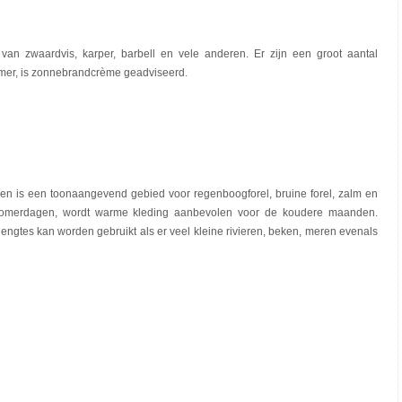
 van zwaardvis, karper, barbell en vele anderen. Er zijn een groot aantal
mer, is zonnebrandcrème geadviseerd.
is een toonaangevend gebied voor regenboogforel, bruine forel, zalm en
 zomerdagen, wordt warme kleding aanbevolen voor de koudere maanden.
engtes kan worden gebruikt als er veel kleine rivieren, beken, meren evenals