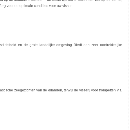
rg voor de optimale condities voor uw vissen.
ngsdichtheid en de grote landelijke omgeving Biedt een zeer aantrekkelijke
astische zeegezichten van de eilanden, terwijl de visserij voor trompetten vis,