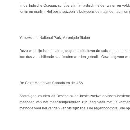
In de Indische Oceaan, scriptie zijn fantastisch helder water en vo
tonijn en marlijn. Het beste seizoen is betweens de maanden april en 
Yellowstone National Park, Verenigde Staten
Deze woestijn is populair bij degenen die liever de catch en release 
kan dus verschillende staaf maten worden gebruikt. Geweldig voor wad
De Grote Meren van Canada en de USA
Sommigen zouden dit Beschouw de beste zoetwatervissen bestemmin
maanden van het meer temperaturen zijn laag Vaak met ijs vorme
methode voor het vangen van vis zijn: zoals de regenboogforel, die 