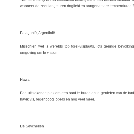
wanneer de zeer lange uren daglicht en aangenamere temperaturen Zo
Patagonië, Argentinië
Misschien wel 's werelds top forel-visplaats, icts geringe bevolki
omgeving om te vissen.
Hawaii
Een uitstekende plek om een ​​boot te huren en te genieten van de fant
havik vis, regenboog lopers en nog veel meer.
De Seychellen