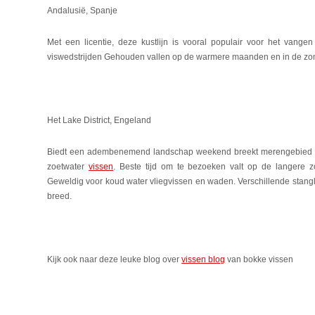
Andalusië, Spanje
Met een licentie, deze kustlijn is vooral populair voor het vangen
viswedstrijden Gehouden vallen op de warmere maanden en in de zo
Het Lake District, Engeland
Biedt een adembenemend landschap weekend breekt merengebied en 
zoetwater
vissen
. Beste tijd om te bezoeken valt op de langere
Geweldig voor koud water vliegvissen en waden. Verschillende stangl
breed.
Kijk ook naar deze leuke blog over
vissen blog
van bokke vissen