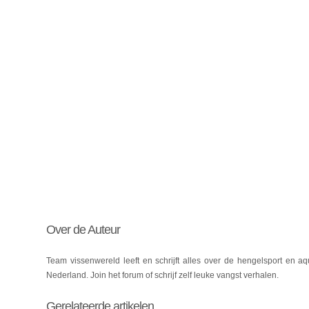
Over de Auteur
Team vissenwereld leeft en schrijft alles over de hengelsport en a
Nederland. Join het forum of schrijf zelf leuke vangst verhalen.
Gerelateerde artikelen