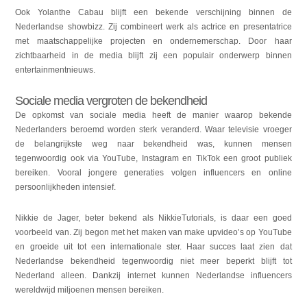
Ook Yolanthe Cabau blijft een bekende verschijning binnen de
Nederlandse showbizz. Zij combineert werk als actrice en presentatrice
met maatschappelijke projecten en ondernemerschap. Door haar
zichtbaarheid in de media blijft zij een populair onderwerp binnen
entertainmentnieuws.
Sociale media vergroten de bekendheid
De opkomst van sociale media heeft de manier waarop bekende
Nederlanders beroemd worden sterk veranderd. Waar televisie vroeger
de belangrijkste weg naar bekendheid was, kunnen mensen
tegenwoordig ook via YouTube, Instagram en TikTok een groot publiek
bereiken. Vooral jongere generaties volgen influencers en online
persoonlijkheden intensief.
Nikkie de Jager, beter bekend als NikkieTutorials, is daar een goed
voorbeeld van. Zij begon met het maken van make upvideo’s op YouTube
en groeide uit tot een internationale ster. Haar succes laat zien dat
Nederlandse bekendheid tegenwoordig niet meer beperkt blijft tot
Nederland alleen. Dankzij internet kunnen Nederlandse influencers
wereldwijd miljoenen mensen bereiken.