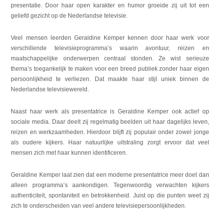
presentatie. Door haar open karakter en humor groeide zij uit tot een
geliefd gezicht op de Nederlandse televisie.
Veel mensen leerden Geraldine Kemper kennen door haar werk voor
verschillende televisieprogramma’s waarin avontuur, reizen en
maatschappelijke onderwerpen centraal stonden. Ze wist serieuze
thema’s toegankelijk te maken voor een breed publiek zonder haar eigen
persoonlijkheid te verliezen. Dat maakte haar stijl uniek binnen de
Nederlandse televisiewereld.
Naast haar werk als presentatrice is Geraldine Kemper ook actief op
sociale media. Daar deelt zij regelmatig beelden uit haar dagelijks leven,
reizen en werkzaamheden. Hierdoor blijft zij populair onder zowel jonge
als oudere kijkers. Haar natuurlijke uitstraling zorgt ervoor dat veel
mensen zich met haar kunnen identificeren.
Geraldine Kemper laat zien dat een moderne presentatrice meer doet dan
alleen programma’s aankondigen. Tegenwoordig verwachten kijkers
authenticiteit, spontaniteit en betrokkenheid. Juist op die punten weet zij
zich te onderscheiden van veel andere televisiepersoonlijkheden.