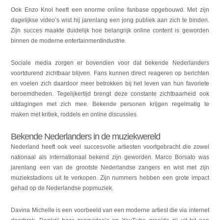
Ook Enzo Knol heeft een enorme online fanbase opgebouwd. Met zijn
dagelijkse video’s wist hij jarenlang een jong publiek aan zich te binden.
Zijn succes maakte duidelijk hoe belangrijk online content is geworden
binnen de moderne entertainmentindustrie.
Sociale media zorgen er bovendien voor dat bekende Nederlanders
voortdurend zichtbaar blijven. Fans kunnen direct reageren op berichten
en voelen zich daardoor meer betrokken bij het leven van hun favoriete
beroemdheden. Tegelijkertijd brengt deze constante zichtbaarheid ook
uitdagingen met zich mee. Bekende personen krijgen regelmatig te
maken met kritiek, roddels en online discussies.
Bekende Nederlanders in de muziekwereld
Nederland heeft ook veel succesvolle artiesten voortgebracht die zowel
nationaal als internationaal bekend zijn geworden. Marco Borsato was
jarenlang een van de grootste Nederlandse zangers en wist met zijn
muziekstadions uit te verkopen. Zijn nummers hebben een grote impact
gehad op de Nederlandse popmuziek.
Davina Michelle is een voorbeeld van een moderne artiest die via internet