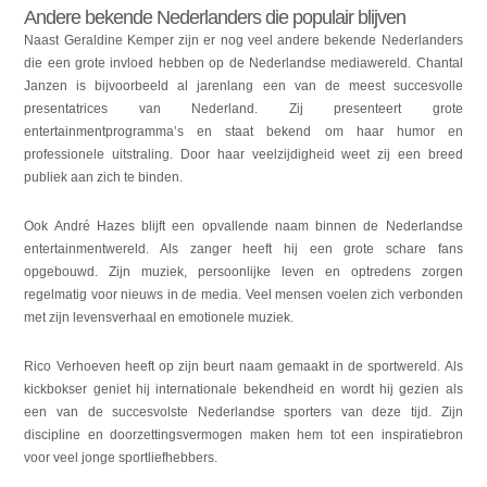
Andere bekende Nederlanders die populair blijven
Naast Geraldine Kemper zijn er nog veel andere bekende Nederlanders
die een grote invloed hebben op de Nederlandse mediawereld. Chantal
Janzen is bijvoorbeeld al jarenlang een van de meest succesvolle
presentatrices van Nederland. Zij presenteert grote
entertainmentprogramma’s en staat bekend om haar humor en
professionele uitstraling. Door haar veelzijdigheid weet zij een breed
publiek aan zich te binden.
Ook André Hazes blijft een opvallende naam binnen de Nederlandse
entertainmentwereld. Als zanger heeft hij een grote schare fans
opgebouwd. Zijn muziek, persoonlijke leven en optredens zorgen
regelmatig voor nieuws in de media. Veel mensen voelen zich verbonden
met zijn levensverhaal en emotionele muziek.
Rico Verhoeven heeft op zijn beurt naam gemaakt in de sportwereld. Als
kickbokser geniet hij internationale bekendheid en wordt hij gezien als
een van de succesvolste Nederlandse sporters van deze tijd. Zijn
discipline en doorzettingsvermogen maken hem tot een inspiratiebron
voor veel jonge sportliefhebbers.