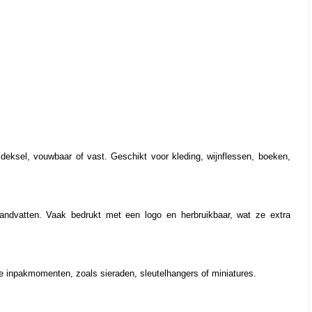
 deksel, vouwbaar of vast. Geschikt voor kleding, wijnflessen, boeken, 
andvatten. Vaak bedrukt met een logo en herbruikbaar, wat ze extra 
le inpakmomenten, zoals sieraden, sleutelhangers of miniatures.