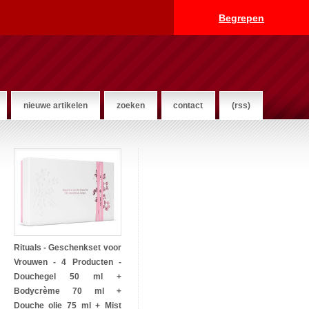
Begrepen
nieuwe artikelen
zoeken
contact
(rss)
Rituals - Geschenkset voor
Vrouwen - 4 Producten -
Douchegel 50 ml +
Bodycrème 70 ml +
Douche olie 75 ml + Mist