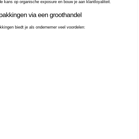
e kans op organische exposure en bouw je aan klantloyaliteit.
akkingen via een groothandel
kingen biedt je als ondernemer veel voordelen: