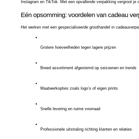
Instagram en TikTok. Met een opvallende verpakking vergroot je d
Eén opsomming: voordelen van cadeau verp
Het werken met een gespecialiseerde groothandel in cadeauverpak
Grotere hoeveelheden tegen lagere prijzen
Breed assortiment afgestemd op seizoenen en trends
Maatwerkopties zoals logo’s of eigen prints
Snelle levering en ruime voorraad
Professionele uitstraling richting klanten en relaties