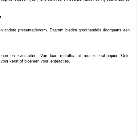
?
n andere presentatievorm. Daarom bieden groothandels doorgaans een 
ronen en kwaliteiten. Van luxe metallic tot rustiek kraftpapier. Ook 
oor kerst of bloemen voor lenteacties.