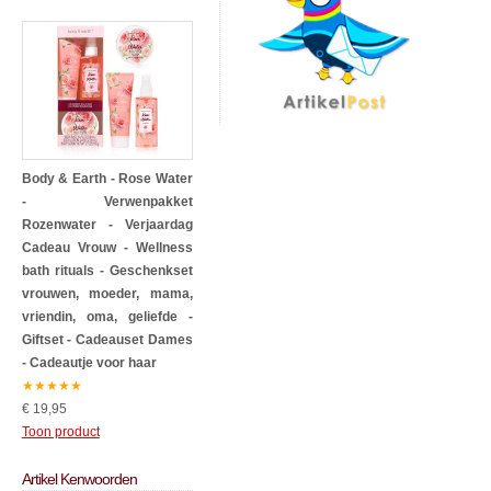
Body & Earth - Rose Water
- Verwenpakket
Rozenwater - Verjaardag
Cadeau Vrouw - Wellness
bath rituals - Geschenkset
vrouwen, moeder, mama,
vriendin, oma, geliefde -
Giftset - Cadeauset Dames
- Cadeautje voor haar
★
★
★
★
★
€ 19,95
Toon product
Artikel Kenwoorden