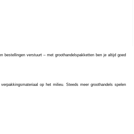
en bestellingen verstuurt – met groothandelspakketten ben je altijd goed 
erpakkingsmateriaal op het milieu. Steeds meer groothandels spelen 