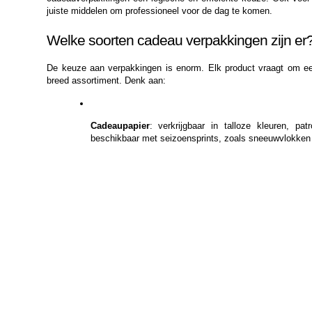
juiste middelen om professioneel voor de dag te komen.
Welke soorten cadeau verpakkingen zijn er
De keuze aan verpakkingen is enorm. Elk product vraagt om ee
breed assortiment. Denk aan:
Cadeaupapier
: verkrijgbaar in talloze kleuren, pat
beschikbaar met seizoensprints, zoals sneeuwvlokken v