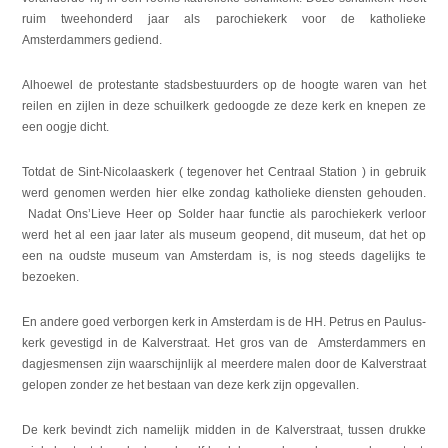
ruim tweehonderd jaar als parochiekerk voor de katholieke
Amsterdammers gediend.
Alhoewel de protestante stadsbestuurders op de hoogte waren van het
reilen en zijlen in deze schuilkerk gedoogde ze deze kerk en knepen ze
een oogje dicht.
Totdat de Sint-Nicolaaskerk ( tegenover het Centraal Station ) in gebruik
werd genomen werden hier elke zondag katholieke diensten gehouden.
Nadat Ons’Lieve Heer op Solder haar functie als parochiekerk verloor
werd het al een jaar later als museum geopend, dit museum, dat het op
een na oudste museum van Amsterdam is, is nog steeds dagelijks te
bezoeken.
En andere goed verborgen kerk in Amsterdam is de HH. Petrus en Paulus-
kerk gevestigd in de Kalverstraat. Het gros van de Amsterdammers en
dagjesmensen zijn waarschijnlijk al meerdere malen door de Kalverstraat
gelopen zonder ze het bestaan van deze kerk zijn opgevallen.
De kerk bevindt zich namelijk midden in de Kalverstraat, tussen drukke