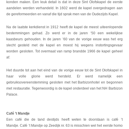
konden maken. Een leuk detail is dat in deze Sint Olofskapel de eerste
aandelen werden verhandeld. In 1602 werd de kapel overgedragen aan
de gereformeerden en vanaf die tijd sprak men van de Oudezijds Kapel.
Na de laatste kerkdienst in 1912 heeft de kapel de meest uiteenlopende
bestemmingen gehad. Zo werd er in de jaren ‘50 een wekelijkse
kaasbeurs gehouden. In de jaren ’60 van de vorige eeuw was het erg
slecht gesteld met de kapel en moest hij wegens instortingsgevaar
worden gesloten. Tot overmaat van ramp brandde 1966 de kapel geheel
af.
Het duurde tot aan het eind van de vorige eeuw tot de Sint Olofskapel in
haar volle glorie werd hersteld. Er werd namelijk een
gebruiksovereenstemming gesloten met het Barbizonhotel en begonnen
met restauratie. Tegenwoordig is de kapel onderdeel van het NH Barbizon
Palace.
Café ’t Mandje
Een café die de tand destijds heeft weten te doorstaan is café ’t
Mandje. Café ’t Mandje op Zeedijk nr. 63 is misschien wel het eerste homo