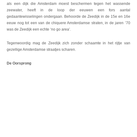
als een dijk die Amsterdam moest beschermen tegen het wassende
zeewater, heeft in de loop der eeuwen een fors aantal
gedaantewisselingen ondergaan. Behoorde de Zeedijk in de 15e en 16e
eeuw nog tot een van de chiquere Amsterdamse straten, in de jaren ’70
was de Zeedijk een echte ‘no go area’.
Tegenwoordig mag de Zeedijk zich zonder schaamte in het rijtje van
gezellige Amsterdamse straatjes scharen.
De Oorsprong