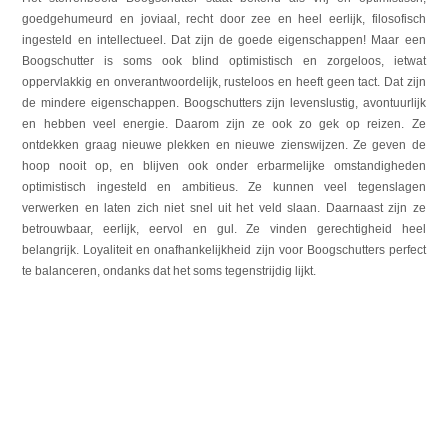
goedgehumeurd en joviaal, recht door zee en heel eerlijk, filosofisch
ingesteld en intellectueel. Dat zijn de goede eigenschappen! Maar een
Boogschutter is soms ook blind optimistisch en zorgeloos, ietwat
oppervlakkig en onverantwoordelijk, rusteloos en heeft geen tact. Dat zijn
de mindere eigenschappen. Boogschutters zijn levenslustig, avontuurlijk
en hebben veel energie. Daarom zijn ze ook zo gek op reizen. Ze
ontdekken graag nieuwe plekken en nieuwe zienswijzen. Ze geven de
hoop nooit op, en blijven ook onder erbarmelijke omstandigheden
optimistisch ingesteld en ambitieus. Ze kunnen veel tegenslagen
verwerken en laten zich niet snel uit het veld slaan. Daarnaast zijn ze
betrouwbaar, eerlijk, eervol en gul. Ze vinden gerechtigheid heel
belangrijk. Loyaliteit en onafhankelijkheid zijn voor Boogschutters perfect
te balanceren, ondanks dat het soms tegenstrijdig lijkt.