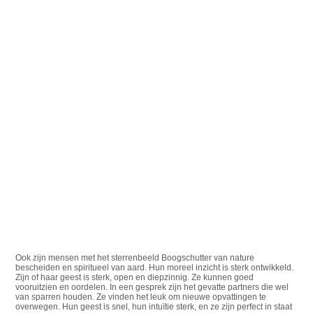
Ook zijn mensen met het sterrenbeeld Boogschutter van nature
bescheiden en spiritueel van aard. Hun moreel inzicht is sterk ontwikkeld.
Zijn of haar geest is sterk, open en diepzinnig. Ze kunnen goed
vooruitzien en oordelen. In een gesprek zijn het gevatte partners die wel
van sparren houden. Ze vinden het leuk om nieuwe opvattingen te
overwegen. Hun geest is snel, hun intuïtie sterk, en ze zijn perfect in staat