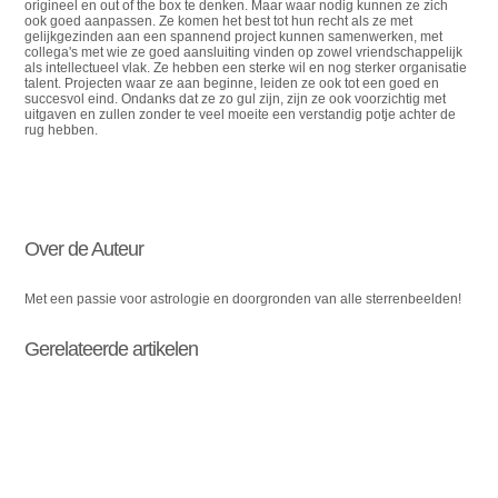
origineel en out of the box te denken. Maar waar nodig kunnen ze zich
ook goed aanpassen. Ze komen het best tot hun recht als ze met
gelijkgezinden aan een spannend project kunnen samenwerken, met
collega's met wie ze goed aansluiting vinden op zowel vriendschappelijk
als intellectueel vlak. Ze hebben een sterke wil en nog sterker organisatie
talent. Projecten waar ze aan beginne, leiden ze ook tot een goed en
succesvol eind. Ondanks dat ze zo gul zijn, zijn ze ook voorzichtig met
uitgaven en zullen zonder te veel moeite een verstandig potje achter de
rug hebben.
Over de Auteur
Met een passie voor astrologie en doorgronden van alle sterrenbeelden!
Gerelateerde artikelen