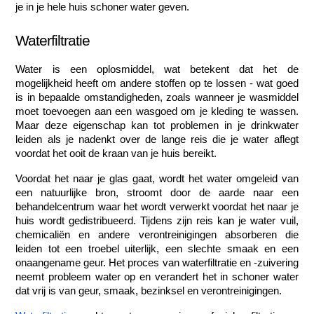
je in je hele huis schoner water geven.
Waterfiltratie
Water is een oplosmiddel, wat betekent dat het de 
mogelijkheid heeft om andere stoffen op te lossen - wat goed 
is in bepaalde omstandigheden, zoals wanneer je wasmiddel 
moet toevoegen aan een wasgoed om je kleding te wassen. 
Maar deze eigenschap kan tot problemen in je drinkwater 
leiden als je nadenkt over de lange reis die je water aflegt 
voordat het ooit de kraan van je huis bereikt.
Voordat het naar je glas gaat, wordt het water omgeleid van 
een natuurlijke bron, stroomt door de aarde naar een 
behandelcentrum waar het wordt verwerkt voordat het naar je 
huis wordt gedistribueerd. Tijdens zijn reis kan je water vuil, 
chemicaliën en andere verontreinigingen absorberen die 
leiden tot een troebel uiterlijk, een slechte smaak en een 
onaangename geur. Het proces van waterfiltratie en -zuivering 
neemt probleem water op en verandert het in schoner water 
dat vrij is van geur, smaak, bezinksel en verontreinigingen.